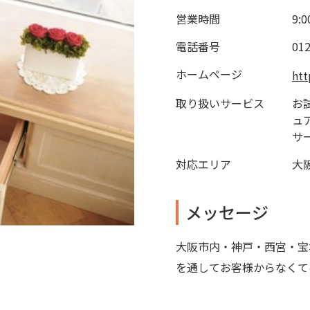
営業時間
9:
電話番号
012
ホームページ
htt
取り扱いサービス
お
ュ
サ
対応エリア
大
メッセージ
大阪市内・神戸・西宮・宝
を通してお客様からなくて