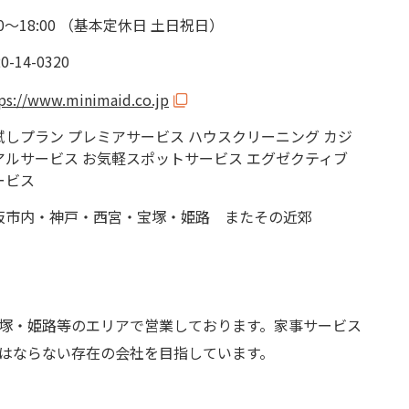
00～18:00 （基本定休日 土日祝日）
0-14-0320
ps://www.minimaid.co.jp
試しプラン プレミアサービス ハウスクリーニング カジ
アルサービス お気軽スポットサービス エグゼクティブ
ービス
阪市内・神戸・西宮・宝塚・姫路 またその近郊
塚・姫路等のエリアで営業しております。家事サービス
はならない存在の会社を目指しています。