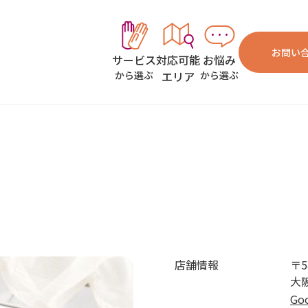
お問い
対応可能
お悩み
サービス
エリア
から選ぶ
から選ぶ
店舗情報
〒5
大
Go