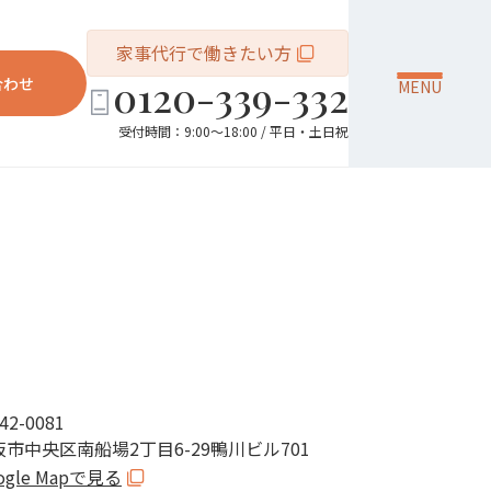
家事代行で働きたい方
0120-339-332
合わせ
MENU
受付時間：9:00～18:00 / 平日・土日祝
42-0081
阪市中央区南船場2丁目6-29鴨川ビル701
ogle Mapで見る