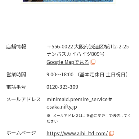
店舗情報
〒556-0022 大阪府浪速区桜川2-2-25
ナンバスカイハイツ809号
Google Mapで見る
営業時間
9:00～18:00 （基本定休日 土日祝日）
電話番号
0120-323-309
メールアドレス
minimaid.premire_service＃
osaka.nifty.jp
※
メールアドレスは＃を@に変更して送信してく
ださい
ホームページ
https://www.aibi-ltd.com/