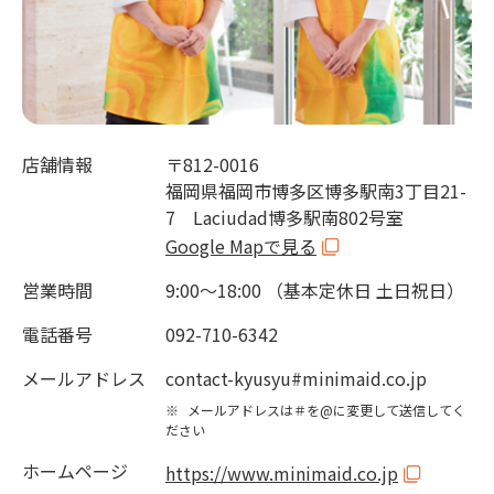
店舗情報
〒812-0016
福岡県福岡市博多区博多駅南3丁目21-
7 Laciudad博多駅南802号室
Google Mapで見る
営業時間
9:00～18:00 （基本定休日 土日祝日）
電話番号
092-710-6342
メールアドレス
contact-kyusyu#minimaid.co.jp
※
メールアドレスは＃を@に変更して送信してく
ださい
ホームページ
https://www.minimaid.co.jp