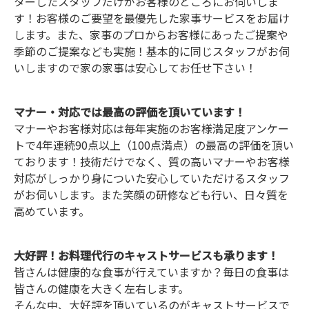
ターしたスタッフだけがお客様のところにお伺いしま
す！お客様のご要望を最優先した家事サービスをお届け
します。また、家事のプロからお客様にあったご提案や
季節のご提案なども実施！基本的に同じスタッフがお伺
いしますので家の家事は安心してお任せ下さい！
マナー・対応では最高の評価を頂いています！
マナーやお客様対応は毎年実施のお客様満足度アンケー
トで4年連続90点以上（100点満点）の最高の評価を頂い
ております！技術だけでなく、質の高いマナーやお客様
対応がしっかり身についた安心していただけるスタッフ
がお伺いします。また笑顔の研修なども行い、日々質を
高めています。
大好評！お料理代行のキャストサービスも承ります！
皆さんは健康的な食事が行えていますか？毎日の食事は
皆さんの健康を大きく左右します。
そんな中、大好評を頂いているのがキャストサービスで