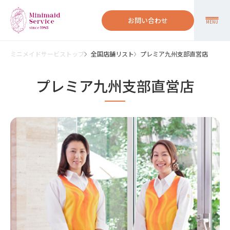
お問い合わせ
MENU
ミニメイドサービストップ
全国店舗リスト
プレミア九州支部直営店
プレミア九州支部直営店