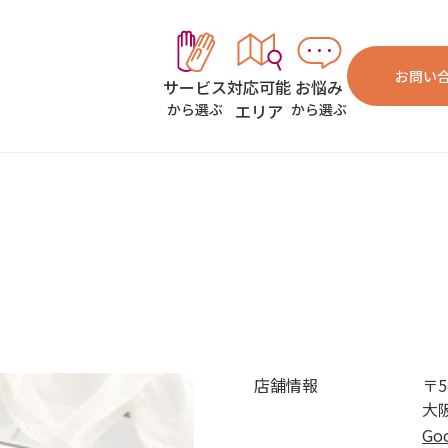
お問い
対応可能
お悩み
サービス
エリア
から選ぶ
から選ぶ
店舗情報
〒5
大
Go