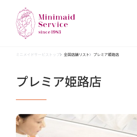
ミニメイドサービストップ
全国店舗リスト
プレミア姫路店
プレミア姫路店