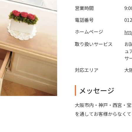
営業時間
9:
電話番号
012
ホームページ
htt
取り扱いサービス
お
ュ
サ
対応エリア
大
メッセージ
大阪市内・神戸・西宮・宝
を通してお客様からなくて