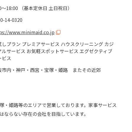
00～18:00 （基本定休日 土日祝日）
0-14-0320
ps://www.minimaid.co.jp
試しプラン プレミアサービス ハウスクリーニング カジ
アルサービス お気軽スポットサービス エグゼクティブ
ービス
阪市内・神戸・西宮・宝塚・姫路 またその近郊
塚・姫路等のエリアで営業しております。家事サービス
はならない存在の会社を目指しています。