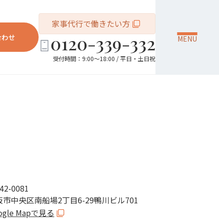
家事代行で働きたい方
0120-339-332
合わせ
MENU
受付時間：9:00～18:00 / 平日・土日祝
42-0081
阪市中央区南船場2丁目6-29鴨川ビル701
ogle Mapで見る