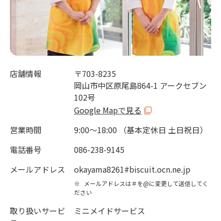
店舗情報
〒703-8235
岡山市中区原尾島864-1 アークセブン
102号
Google Mapで見る
営業時間
9:00～18:00 （基本定休日 土日祝日）
電話番号
086-238-9145
メールアドレス
okayama8261#biscuit.ocn.ne.jp
※
メールアドレスは＃を@に変更して送信してく
ださい
取り扱いサービ
ミニメイドサービス