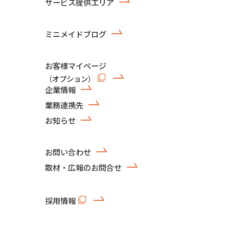
サービス提供エリア
ミニメイドブログ
お客様マイページ
（オプション）
企業情報
業務連携先
お知らせ
お問い合わせ
取材・広報のお問合せ
採用情報