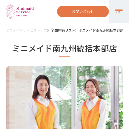
お問い合わせ
MENU
ミニメイドサービストップ
全国店舗リスト
ミニメイド南九州統括本部店
ミニメイド南九州統括本部店