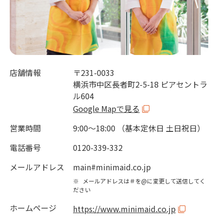
店舗情報
〒231-0033
横浜市中区長者町2-5-18 ピアセントラ
ル604
Google Mapで見る
営業時間
9:00～18:00 （基本定休日 土日祝日）
電話番号
0120-339-332
メールアドレス
main#minimaid.co.jp
※
メールアドレスは＃を@に変更して送信してく
ださい
ホームページ
https://www.minimaid.co.jp