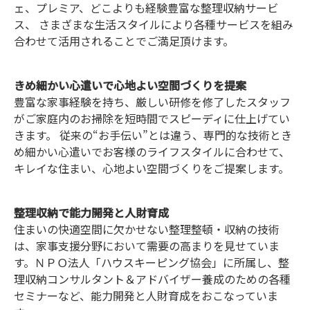
ェ、プレミア、どこよりも経験豊富な整理収納サービ
ス、 さまざまな生活スタイルにより各種サービスを組み
合わせて活用されることでご満足頂けます。
きめ細かい心遣いで心地よい空間づくりを提案
豊富な家事経験を持ち、厳しい研修を修了したスタッフ
がご家庭内のお掃除を短時間でスピーディに仕上げてい
きます。 従来の“お手伝い”とは違う、専門的な技術とき
め細かい心遣いでお客様のライフスタイルに合わせて、
キレイな住まい、心地よい空間づくりをご提案します。
整理収納で能力開発と人財育成
住まいの快適空間に欠かせない整理整頓・収納の技術
は、家事支援分野において需要の高まりを見せていま
す。ＮＰＯ法人「ハウスキーピング協会」に所属し、整
理収納コンサルタント＆アドバイザー養成のための各種
セミナーなど、能力開発と人財育成をおこなっていま