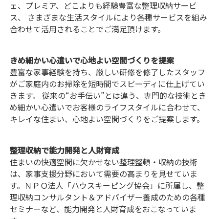
ェ、プレミア、どこよりも経験豊富な整理収納サービ
ス、 さまざまな生活スタイルにより各種サービスを組み
合わせて活用されることでご満足頂けます。
きめ細かい心遣いで心地よい空間づくりを提案
豊富な家事経験を持ち、厳しい研修を修了したスタッフ
がご家庭内のお掃除を短時間でスピーディに仕上げてい
きます。 従来の“お手伝い”とは違う、専門的な技術とき
め細かい心遣いでお客様のライフスタイルに合わせて、
キレイな住まい、心地よい空間づくりをご提案します。
整理収納で能力開発と人財育成
住まいの快適空間に欠かせない整理整頓・収納の技術
は、家事支援分野において需要の高まりを見せていま
す。ＮＰＯ法人「ハウスキーピング協会」に所属し、整
理収納コンサルタント＆アドバイザー養成のための各種
セミナーなど、能力開発と人財育成をおこなっていま