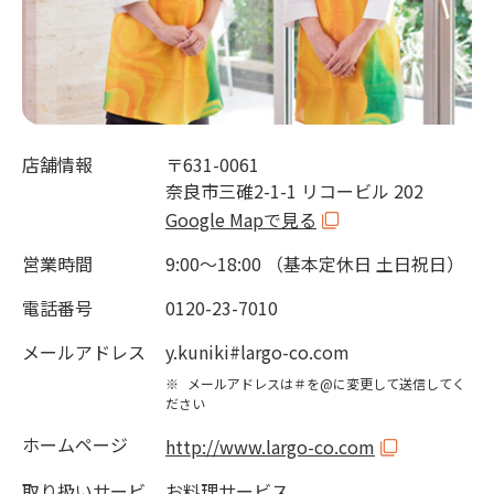
店舗情報
〒631-0061
奈良市三碓2-1-1 リコービル 202
Google Mapで見る
営業時間
9:00～18:00 （基本定休日 土日祝日）
電話番号
0120-23-7010
メールアドレス
y.kuniki#largo-co.com
※
メールアドレスは＃を@に変更して送信してく
ださい
ホームページ
http://www.largo-co.com
取り扱いサービ
お料理サービス