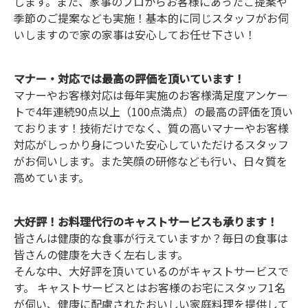
します。また、家事のプロからお客様にあったご提案や
季節のご提案なども実施！基本的に同じスタッフがお伺
いしますので家の家事は安心してお任せ下さい！
マナー・対応では最高の評価を頂いています！
マナーやお客様対応は毎年実施のお客様満足度アンケー
トで4年連続90点以上（100点満点）の最高の評価を頂い
ております！技術だけでなく、質の高いマナーやお客様
対応がしっかり身についた安心していただけるスタッフ
がお伺いします。また笑顔の研修なども行い、日々質を
高めています。
大好評！お料理代行のキャストサービスも承ります！
皆さんは健康的な食事が行えていますか？毎日の食事は
皆さんの健康を大きく左右します。
そんな中、大好評を頂いているのがキャストサービスで
す。 キャストサービスとはお客様のお宅にスタッフ1名
が伺い、健康に配慮されたおいしい家庭料理を提供して