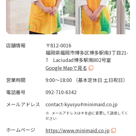
店舗情報
〒812-0016
福岡県福岡市博多区博多駅南3丁目21-
7 Laciudad博多駅南802号室
Google Mapで見る
営業時間
9:00～18:00 （基本定休日 土日祝日）
電話番号
092-710-6342
メールアドレス
contact-kyusyu#minimaid.co.jp
※
メールアドレスは＃を@に変更して送信してく
ださい
ホームページ
https://www.minimaid.co.jp