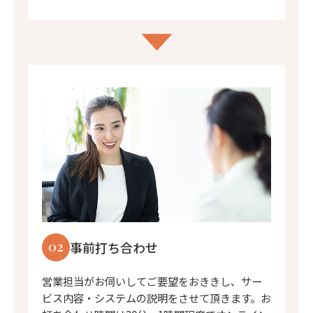
02
事前打ち合わせ
営業担当がお伺いしてご要望をおききし、サー
ビス内容・システムの説明をさせて頂きます。お