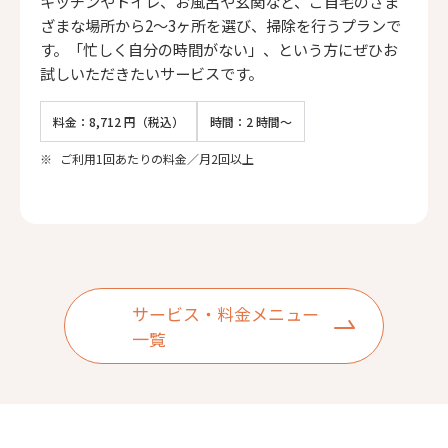
キッチンやトイレ、お風呂や玄関など、ご自宅のさま
ざまな場所から2〜3ヶ所を選び、掃除を行うプランで
す。「忙しく自分の時間がない」、という方にぜひお
試しいただきたいサービスです。
料金：8,712 円（税込）
時間：2 時間～
※
ご利用1回あたりの料金／月2回以上
サービス・料金メニュー
一覧