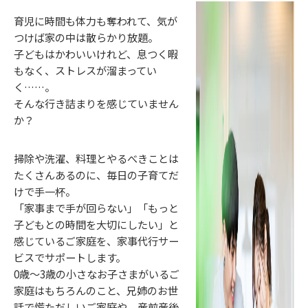
育児に時間も体力も奪われて、気が
つけば家の中は散らかり放題。
子どもはかわいいけれど、息つく暇
もなく、ストレスが溜まってい
く……。
そんな行き詰まりを感じていません
か？
掃除や洗濯、料理とやるべきことは
たくさんあるのに、毎日の子育てだ
けで手一杯。
「家事まで手が回らない」「もっと
子どもとの時間を大切にしたい」と
感じているご家庭を、家事代行サー
ビスでサポートします。
0歳～3歳の小さなお子さまがいるご
家庭はもちろんのこと、兄姉のお世
話で慌ただしいご家庭や、産前産後