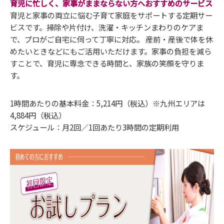
育児に忙しく、家事がままならない方へおすすめのサービス
育児と家事の両立に悩む子育て家庭をサポートする定期サー
ビスです。
掃除や片付け、洗濯・キッチンまわりのケアま
で、プロがご自宅に伺って丁寧に対応。
産前・産後で体を休
めたいとき
などにもご活用いただけます。
家事の負担を減ら
すことで、育児に専念できる時間と、家族の笑顔を守りま
す。
1時間あたりの基本料金：5,214円（税込）※九州エリアは
4,884円（税込）
スケジュール：月2回／1回あたり3時間の定期利用