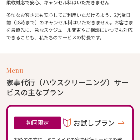
柔軟対応で安心、キャンセル料はいただきません
多忙なお客さまも安心してご利用いただけるよう、2営業日
前（18時まで）のキャンセル料はいただきません。お客さま
を最優先に、急なスケジュール変更やご相談にいつでも対応
できることも、私たちのサービスの特長です。
Menu
家事代行（ハウスクリーニング）サー
ビスの主なプラン
お試しプラン
初回限定
初めての方に、ミニメイドの家事代行サービスの確