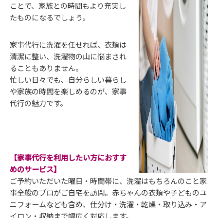
ことで、家族との時間もより充実し
たものになるでしょう。
家事代行に洗濯を任せれば、衣類は
清潔に整い、洗濯物の山に悩まされ
ることもありません。
忙しい日々でも、自分らしい暮らし
や家族の時間を楽しめるのが、家事
代行の魅力です。
【家事代行を利用したい方におすす
めのサービス】
ご予約いただいた曜日・時間帯に、洗濯はもちろんのこと家
事全般のプロがご自宅を訪問。赤ちゃんの衣類や子どものユ
ニフォームなども含め、仕分け・洗濯・乾燥・取り込み・ア
イロン・収納まで幅広く対応します。