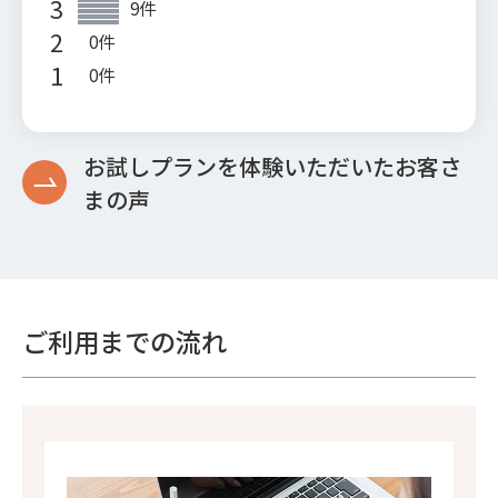
お試しプランを体験いただいたお客さ
まの声
ご利用までの流れ