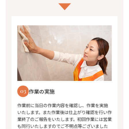
03
作業の実施
作業前に当日の作業内容を確認し、作業を実施
いたします。また作業後は仕上がり確認を行い作
業終了のご報告をいたします。初回作業には営業
も同行いたしますのでご不明点等ございました