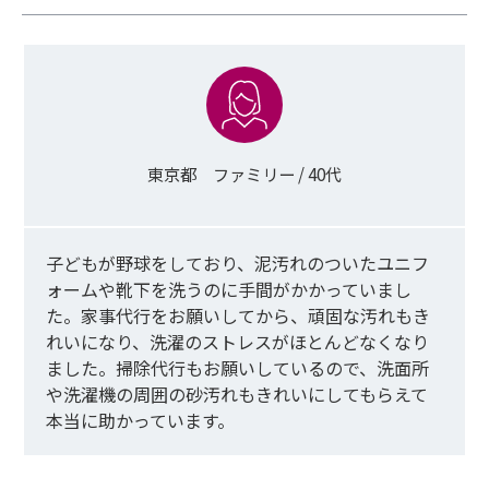
東京都 ファミリー / 40代
子どもが野球をしており、泥汚れのついたユニフ
ォームや靴下を洗うの
に
手間がかかって
いまし
た
。家事代行をお願いしてから、頑固な汚れもき
れいになり、洗濯のストレスがほとんどなくなり
ました。
掃除代行もお願いしているので、
洗面所
や
洗濯機の
周囲の
砂汚れも
きれいに
してもらえ
て
本当に助かっています
。