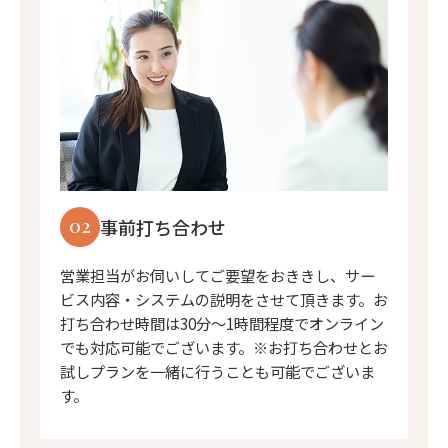
02
事前打ち合わせ
営業担当がお伺いしてご要望をおききし、サー
ビス内容・システムの説明をさせて頂きます。お
打ち合わせ時間は30分〜1時間程度でオンライン
でも対応可能でございます。※お打ち合わせとお
試しプランを一緒に行うことも可能でございま
す。