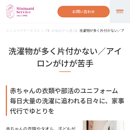
お問い合わせ
MENU
ミニメイドサービストップ
お悩みから選ぶ
洗濯物が多く片付かない／アイ
洗濯物が多く片付かない／アイ
ロンがけが苦手
赤ちゃんの衣類や部活のユニフォーム
毎日大量の洗濯に追われる日々に、家事
代行でゆとりを
赤ちゃんの衣類やタオル、子どもが