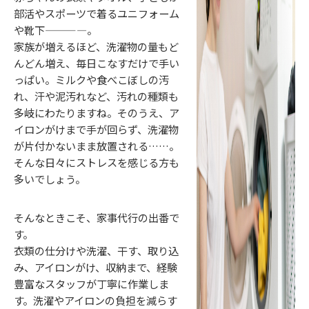
部活やスポーツで着るユニフォーム
や靴下————。
家族が増えるほど、洗濯物の量もど
んどん増え、毎日こなすだけで手い
っぱい。ミルクや食べこぼしの汚
れ、汗や泥汚れなど、汚れの種類も
多岐にわたりますね。そのうえ、ア
イロンがけまで手が回らず、洗濯物
が片付かないまま放置される……。
そんな日々にストレスを感じる方も
多いでしょう。
そんなときこそ、家事代行の出番で
す。
衣類の仕分けや洗濯、干す、取り込
み、アイロンがけ、収納まで、経験
豊富なスタッフが丁寧に作業しま
す。洗濯やアイロンの負担を減らす