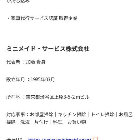
が持ち込み
・家事代行サービス認証 取得企業
ミニメイド・サービス株式会社
代表者 ：加藤 貴身
設立年月 ：1985年03月
所在地 ：東京都渋谷区上原3-5-2 mビル
対応家事：お部屋掃除｜キッチン掃除｜トイレ掃除｜お風呂
掃除｜洗濯｜片付け｜料理｜お買い物
会社HP ：
https://www.minimaid.co.jp/