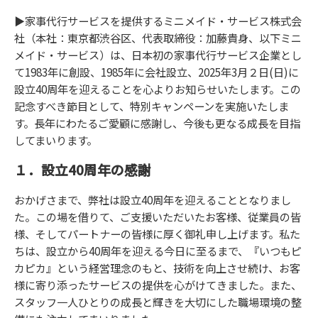
▶︎家事代行サービスを提供するミニメイド・サービス株式会
社（本社：東京都渋谷区、代表取締役：加藤貴身、以下ミニ
メイド・サービス）は、日本初の家事代行サービス企業とし
て1983年に創設、1985年に会社設立、2025年3月２日(日)に
設立40周年を迎えることを心よりお知らせいたします。この
記念すべき節目として、特別キャンペーンを実施いたしま
す。長年にわたるご愛顧に感謝し、今後も更なる成長を目指
してまいります。
１．設立40周年の感謝
おかげさまで、弊社は設立40周年を迎えることとなりまし
た。この場を借りて、ご支援いただいたお客様、従業員の皆
様、そしてパートナーの皆様に厚く御礼申し上げます。私た
ちは、設立から40周年を迎える今日に至るまで、『いつもピ
カピカ』という経営理念のもと、技術を向上させ続け、お客
様に寄り添ったサービスの提供を心がけてきました。また、
スタッフ一人ひとりの成長と輝きを大切にした職場環境の整