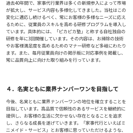
過去40年間で、家事代行業界は多くの新規参入によって市場
が拡大し、サービス内容も多様化してきました。当社はこの
変化に適応し続けるべく、常にお客様の多様なニーズに応え
るために、従業員のスキルを高める研修プログラムを導入し
ています。具体的には、「ピカピカ塾」と称する自社独自の
研修を年に3回開催しています。その内容は、お掃除の技術
やお客様満足度を高めるためのマナー研修など多岐にわたり
ます。また、毎月従業員向けの掲示板に対応事例を掲載し、
常に品質向上に向けた取り組みを行っています。
４．名実ともに業界ナンバーワンを目指して
今後、名実ともに業界ナンバーワンの地位を確立することを
目指しています。高品質で信頼性のあるサービスを継続的に
提供し、お客様の生活に欠かせない存在となることを追求
し、さらなる成長を遂げていきます。「家事代行といえばミ
ニメイド・サービス」とお客様に思っていただけるような、