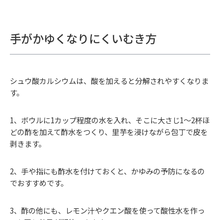
手がかゆくなりにくいむき方
シュウ酸カルシウムは、酸を加えると分解されやすくなりま
す。
1、ボウルに1カップ程度の水を入れ、そこに大さじ1〜2杯ほ
どの酢を加えて酢水をつくり、里芋を浸けながら包丁で皮を
剥きます。
2、手や指にも酢水を付けておくと、かゆみの予防になるの
でおすすめです。
3、酢の他にも、レモン汁やクエン酸を使って酸性水を作っ