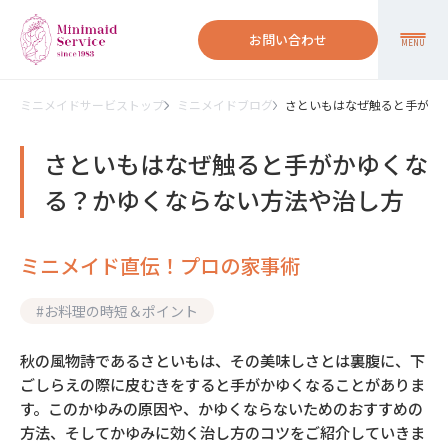
お問い合わせ
MENU
ミニメイドサービストップ
ミニメイドブログ
さといもはなぜ触ると手がか
さといもはなぜ触ると手がかゆくな
る？かゆくならない方法や治し方
ミニメイド直伝！プロの家事術
#
お料理の時短＆ポイント
秋の風物詩であるさといもは、その美味しさとは裏腹に、下
ごしらえの際に皮むきをすると手がかゆくなることがありま
す。このかゆみの原因や、かゆくならないためのおすすめの
方法、そしてかゆみに効く治し方のコツをご紹介していきま