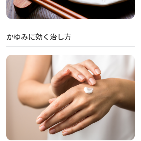
かゆみに効く治し方