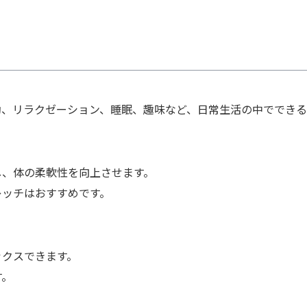
動、リラクゼーション、睡眠、趣味など、日常生活の中でできる
し、体の柔軟性を向上させます。
レッチはおすすめです。
ックスできます。
す。