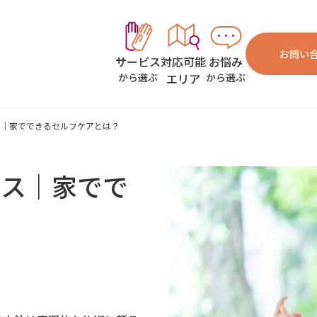
お問い
対応可能
お悩み
サービス
エリア
から選ぶ
から選ぶ
ス｜家でできるセルフケアとは？
ンス｜家でで