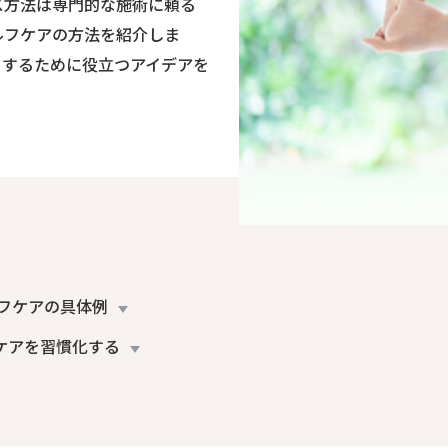
ス方法は専門的な施術に頼る
ルフケアの方法を紹介しま
トするために役立つアイデアを
フケアの具体例
ケアを習慣化する