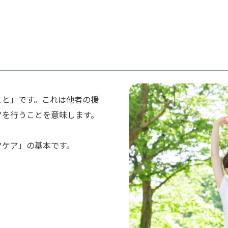
こと」です。これは他者の援
アを行うことを意味します。
。
フケア」の基本です。