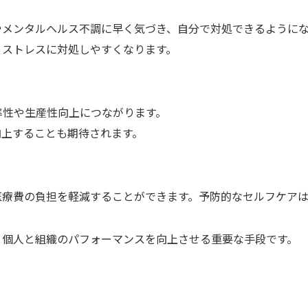
やメンタルヘルス不調に早く気づき、自分で対処できるように
、ストレスに対処しやすくなります。
率性や生産性向上につながります。
向上することも期待されます。
医療費の負担を軽減することができます。予防的なセルフケア
、個人と組織のパフォーマンスを向上させる重要な手段です。