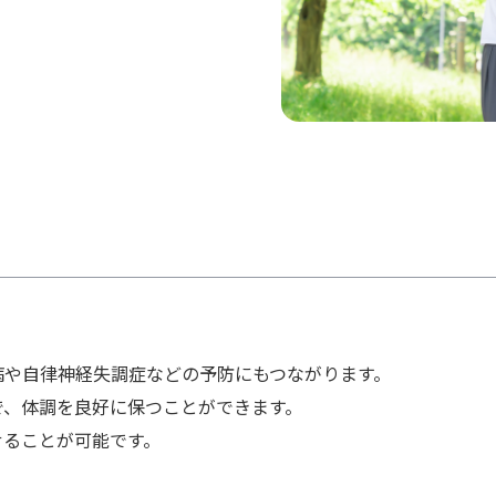
病や自律神経失調症などの予防にもつながります。
で、体調を良好に保つことができます。
せることが可能です。