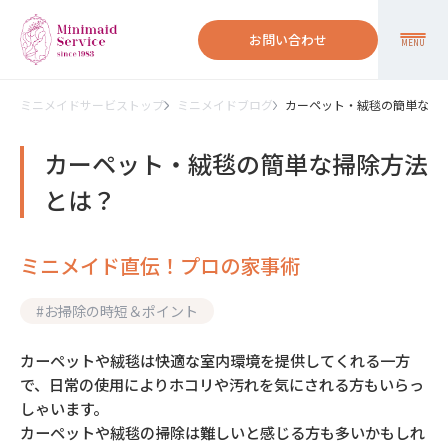
お問い合わせ
MENU
ミニメイドサービストップ
ミニメイドブログ
カーペット・絨毯の簡単な掃
カーペット・絨毯の簡単な掃除方法
とは？
ミニメイド直伝！プロの家事術
#
お掃除の時短＆ポイント
カーペットや絨毯は快適な室内環境を提供してくれる一方
で、日常の使用によりホコリや汚れを気にされる方もいらっ
しゃいます。
カーペットや絨毯の掃除は難しいと感じる方も多いかもしれ