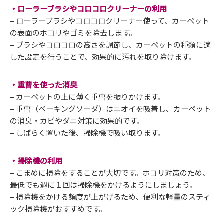
・ローラーブラシやコロコロクリーナーの利用
– ローラーブラシやコロコロクリーナー使って、カーペット
の表面のホコリやゴミを除去します。
– ブラシやコロコロの高さを調節し、カーペットの種類に適
した設定を行うことで、効果的に汚れを取り除けます。
・重曹を使った消臭
– カーペットの上に薄く重曹を振りかけます。
– 重曹（ベーキングソーダ）はニオイを吸着し、カーペット
の消臭・カビやダニ対策に効果的です。
– しばらく置いた後、掃除機で吸い取ります。
・掃除機の利用
– こまめに掃除をすることが大切です。ホコリ対策のため、
最低でも週に１回は掃除機をかけるようにしましょう。
– 掃除機をかける頻度が上がげるため、便利な軽量のスティ
ック掃除機がおすすめです。