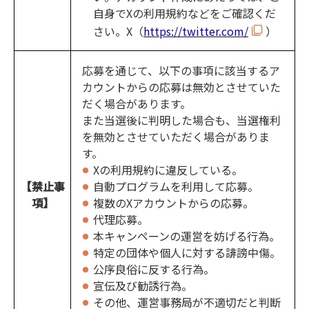
自身でXの利用規約などをご確認くだ
さい。X（
https://twitter.com/
）
応募を通じて、以下の事項に該当するア
カウントからの応募は無効とさせていた
だく場合があります。
また当選後に判明した場合も、当選権利
を無効とさせていただく場合がありま
す。
Xの利用規約に違反している。
【禁止事
自動プログラムを利用して応募。
項】
複数のXアカウントからの応募。
代理応募。
本キャンペーンの運営を妨げる行為。
特定の団体や個人に対する誹謗中傷。
公序良俗に反する行為。
宣伝及び勧誘行為。
その他、運営事務局が不適切だと判断