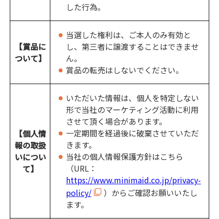
した行為。
当選した権利は、ご本人のみ有効と
【賞品に
し、第三者に譲渡することはできませ
ついて】
ん。
賞品の転売はしないでください。
いただいた情報は、個人を特定しない
形で当社のマーケティング活動に利用
させて頂く場合があります。
一定期間を経過後に破棄させていただ
【個人情
きます。
報の取扱
当社の個人情報保護方針はこちら
いについ
（URL：
て】
https://www.minimaid.co.jp/privacy-
policy/
）からご確認お願いいたし
ます。