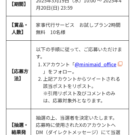
2025年3月19日（水）10:00 ～ 2025年4
【期間】
月20日(日) 23:59
【賞品・
家事代行サービス お試しプラン2時間
人数】
無料 10名様
以下の手順に従って、ご応募いただけま
す。
Xアカウント「
@minimaid_office
【応募方
」をフォロー。
法】
上記アカウントからツイートされる
該当ポストをリポスト。
※引用リポスト及びコメントのみ
は、応募対象外となります。
抽選の上、当選者を決定いたします。
【抽選・
応募時に使用されたXのアカウントへ
結果発
DM（ダイレクトメッセージ）にて当選